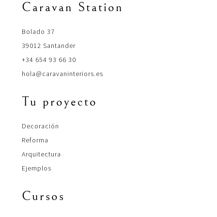
Caravan Station
Bolado 37
39012 Santander
+34 654 93 66 30
hola@caravaninteriors.es
Tu proyecto
Decoración
Reforma
Arquitectura
Ejemplos
Cursos