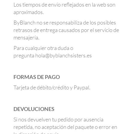
Los tiempos de envío reflejados en la web son
aproximados.
ByBlanch no se responsabiliza de los posibles
retrasos de entrega causados por el servicio de
mensajería.
Para cualquier otra duda o
pregunta
hola@byblanchsisters.es
FORMAS DE PAGO
Tarjeta de débito/crédito y Paypal.
DEVOLUCIONES
Si nos devuelven tu pedido por ausencia
repetida, no aceptación del paquete o error en