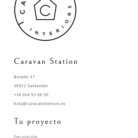
Caravan Station
Bolado 37
39012 Santander
+34 654 93 66 30
hola@caravaninteriors.es
Tu proyecto
Decoración