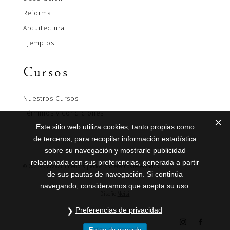
Reforma
Arquitectura
Ejemplos
Cursos
Nuestros Cursos
Términos y condiciones
Este sitio web utiliza cookies, tanto propias como
de terceros, para recopilar información estadística
sobre su navegación y mostrarle publicidad
relacionada con sus preferencias, generada a partir
© 2021 – Caravan Interiors | Todos los derechos reservados
de sus pautas de navegación. Si continúa
navegando, consideramos que acepta su uso.
Diseño
Meisi
Preferencias de privacidad