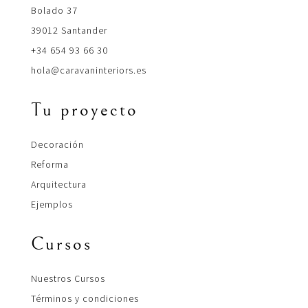
Bolado 37
39012 Santander
+34 654 93 66 30
hola@caravaninteriors.es
Tu proyecto
Decoración
Reforma
Arquitectura
Ejemplos
Cursos
Nuestros Cursos
Términos y condiciones