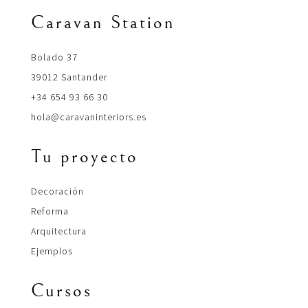
Caravan Station
Bolado 37
39012 Santander
+34 654 93 66 30
hola@caravaninteriors.es
Tu proyecto
Decoración
Reforma
Arquitectura
Ejemplos
Cursos