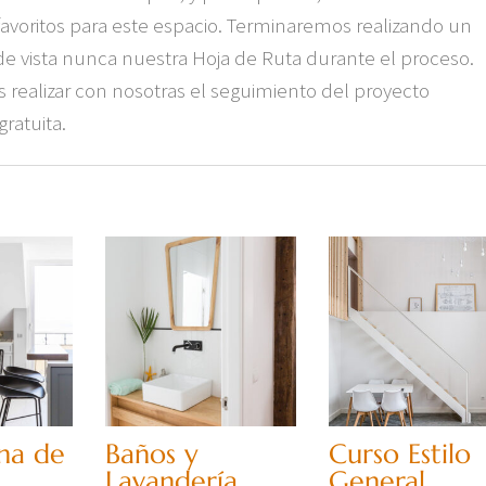
voritos para este espacio. Terminaremos realizando un
 vista nunca nuestra Hoja de Ruta durante el proceso.
 realizar con nosotras el seguimiento del proyecto
ratuita.
na de
Baños y
Curso Estilo
Lavandería
General