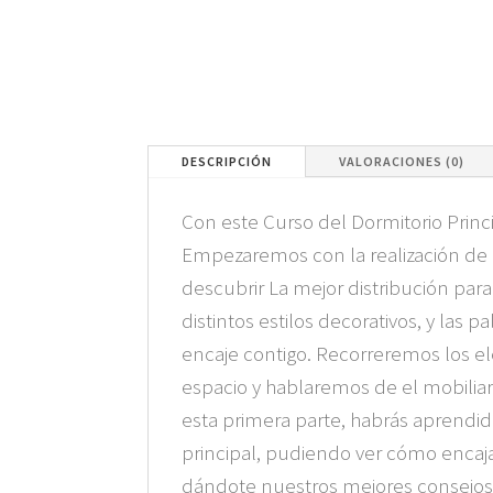
DESCRIPCIÓN
VALORACIONES (0)
Con este Curso del Dormitorio Princi
Empezaremos con la realización de
descubrir La mejor distribución par
distintos estilos decorativos, y las
encaje contigo. Recorreremos los e
espacio y hablaremos de el mobiliari
esta primera parte, habrás aprendido
principal, pudiendo ver cómo encaja
dándote nuestros mejores consejos 