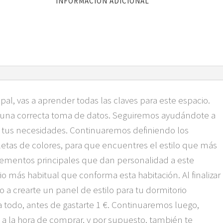
INFORMACIÓN ADICIONAL
pal, vas a aprender todas las claves para este espacio.
 una correcta toma de datos. Seguiremos ayudándote a
a tus necesidades. Continuaremos definiendo los
 paletas de colores, para que encuentres el estilo que más
lementos principales que dan personalidad a este
o más habitual que conforma esta habitación. Al finalizar
 a crearte un panel de estilo para tu dormitorio
 todo, antes de gastarte 1 €. Continuaremos luego,
a la hora de comprar, y por supuesto, también te