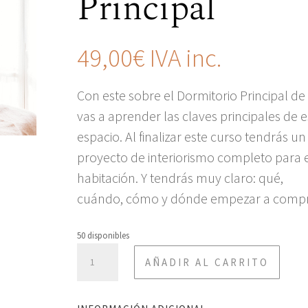
Principal
49,00
€
IVA inc.
Con este sobre el Dormitorio Principal de
vas a aprender las claves principales de e
espacio. Al finalizar este curso tendrás un
proyecto de interiorismo completo para 
habitación. Y tendrás muy claro: qué,
cuándo, cómo y dónde empezar a compr
50 disponibles
CURSO
AÑADIR AL CARRITO
DORMITORIO
PRINCIPAL
CANTIDAD