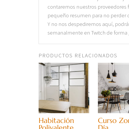
contaremos nuestros proveedores fa
pequeño resumen para no perder de
Y no nos despediremos aquí, podrás
semanalmente en Twitch de forma g
PRODUCTOS RELACIONADOS
Habitación
Curso Zo
Polivalente
Día