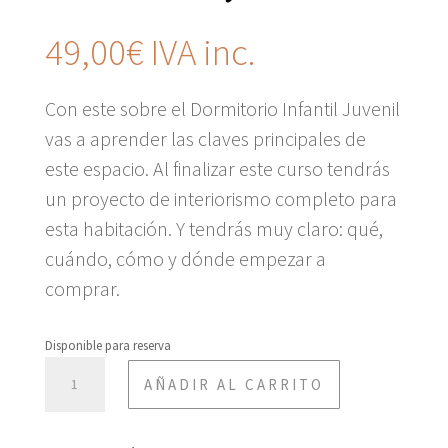
49,00
€
IVA inc.
Con este sobre el Dormitorio Infantil Juvenil
vas a aprender las claves principales de
este espacio. Al finalizar este curso tendrás
un proyecto de interiorismo completo para
esta habitación. Y tendrás muy claro: qué,
cuándo, cómo y dónde empezar a
comprar.
Disponible para reserva
CURSO
AÑADIR AL CARRITO
DORMITORIO
INFANTIL
JUVENIL