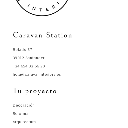
Caravan Station
Bolado 37
39012 Santander
+34 654 93 66 30
hola@caravaninteriors.es
Tu proyecto
Decoración
Reforma
Arquitectura