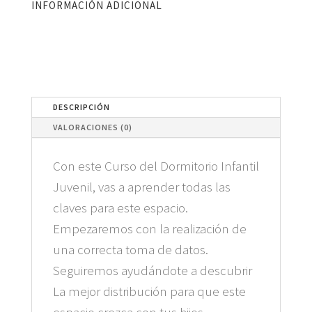
INFORMACIÓN ADICIONAL
CANTIDAD
DESCRIPCIÓN
VALORACIONES (0)
Con este Curso del Dormitorio Infantil
Juvenil, vas a aprender todas las
claves para este espacio.
Empezaremos con la realización de
una correcta toma de datos.
Seguiremos ayudándote a descubrir
La mejor distribución para que este
espacio crezca con tus hijos.