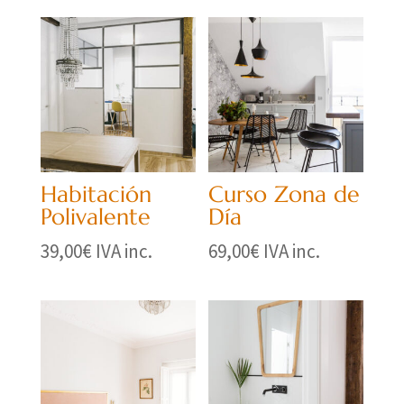
Habitación
Curso Zona de
Polivalente
Día
39,00
€
IVA inc.
69,00
€
IVA inc.